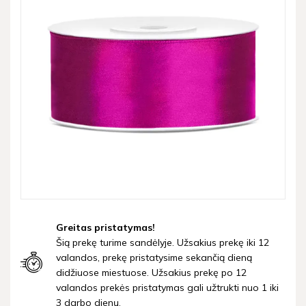
Greitas pristatymas!
Šią prekę turime sandėlyje. Užsakius prekę iki 12
valandos, prekę pristatysime sekančią dieną
didžiuose miestuose. Užsakius prekę po 12
valandos prekės pristatymas gali užtrukti nuo 1 iki
3 darbo dienų.