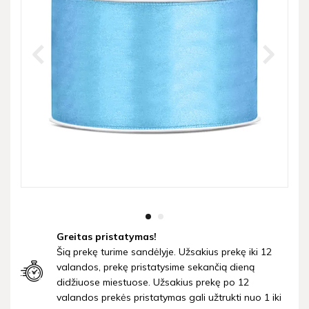
Greitas pristatymas!
Šią prekę turime sandėlyje. Užsakius prekę iki 12
valandos, prekę pristatysime sekančią dieną
didžiuose miestuose. Užsakius prekę po 12
valandos prekės pristatymas gali užtrukti nuo 1 iki