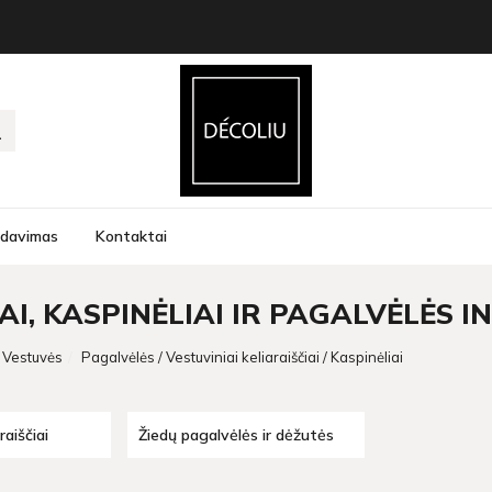
rdavimas
Kontaktai
AI, KASPINĖLIAI IR PAGALVĖLĖS 
Vestuvės
Pagalvėlės / Vestuviniai keliaraiščiai / Kaspinėliai
raiščiai
Žiedų pagalvėlės ir dėžutės