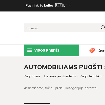
Pasirinkite kalbą
VISOS PREKĖS
Išpa
AUTOMOBILIAMS PUOŠTI S
Pagrindinis
Dekoracijos šventėms
Pagal tematiką
Atsiprašome, tačiau prekių kategorijoje nerasta.