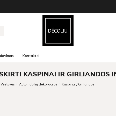
rdavimas
Kontaktai
KIRTI KASPINAI IR GIRLIANDOS 
Vestuvės
Automobilių dekoracijos
Kaspinai / Girliandos