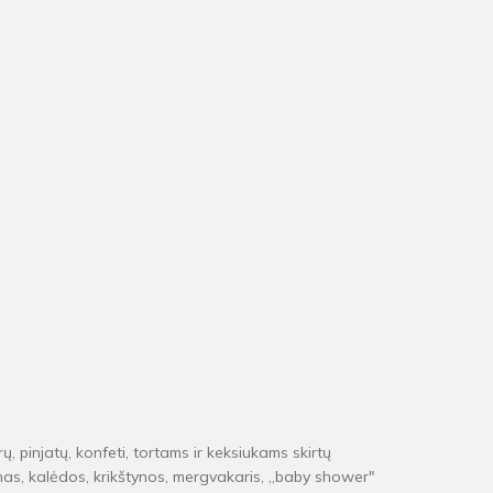
ų, pinjatų, konfeti, tortams ir keksiukams skirtų
inas, kalėdos, krikštynos, mergvakaris, „baby shower"