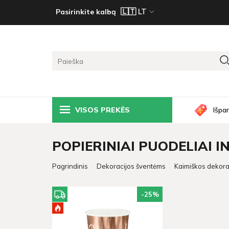
Pasirinkite kalbą
VISOS PREKĖS
Išpa
POPIERINIAI PUODELIAI 
Pagrindinis
Dekoracijos šventėms
Kaimiškos dekora
-25
%