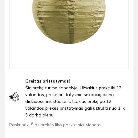
Greitas pristatymas!
Šią prekę turime sandėlyje. Užsakius prekę iki 12
valandos, prekę pristatysime sekančią dieną
didžiuose miestuose. Užsakius prekę po 12
valandos prekės pristatymas gali užtrukti nuo 1 iki
3 darbo dienų.
Paskubėk! Šios prekės liko paskutiniai vienetai!