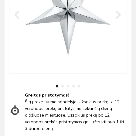
Greitas pristatymas!
Šią prekę turime sandėlyje. Užsakius prekę iki 12
valandos, prekę pristatysime sekančią dieną
didžiuose miestuose. Užsakius prekę po 12
valandos prekės pristatymas gali užtrukti nuo 1 iki
3 darbo dienų.