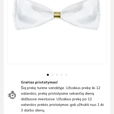
Greitas pristatymas!
Šią prekę turime sandėlyje. Užsakius prekę iki 12
valandos, prekę pristatysime sekančią dieną
didžiuose miestuose. Užsakius prekę po 12
valandos prekės pristatymas gali užtrukti nuo 1 iki
3 darbo dienų.