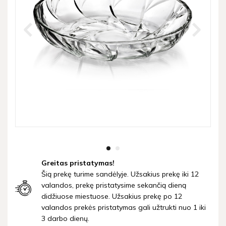
Greitas pristatymas!
Šią prekę turime sandėlyje. Užsakius prekę iki 12
valandos, prekę pristatysime sekančią dieną
didžiuose miestuose. Užsakius prekę po 12
valandos prekės pristatymas gali užtrukti nuo 1 iki
3 darbo dienų.