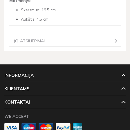
Matmenys:
Skersmuo: 19.5 cm
Aukštis: 4.5 cm
(0) ATSILIEPIMAI
INFORMACIJA
KLIENTAMS
KONTAKTAI
WE ACCEPT