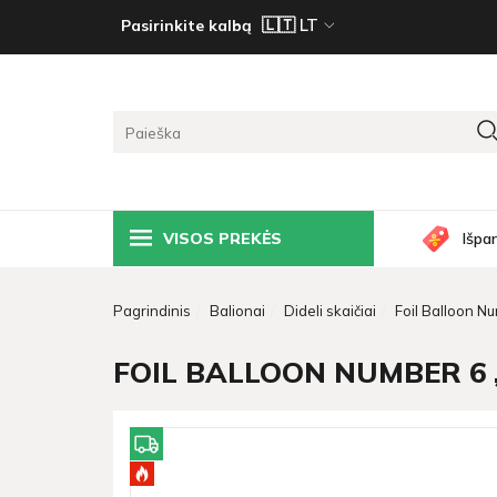
Pasirinkite kalbą
VISOS PREKĖS
Išpa
Pagrindinis
Balionai
Dideli skaičiai
Foil Balloon N
FOIL BALLOON NUMBER 6 