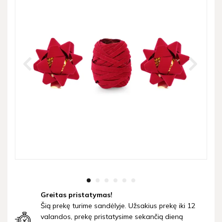
Greitas pristatymas!
Šią prekę turime sandėlyje. Užsakius prekę iki 12
valandos, prekę pristatysime sekančią dieną