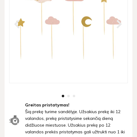
Greitas pristatymas!
Šią prekę turime sandėlyje. Užsakius prekę iki 12
valandos, prekę pristatysime sekančią dieną
didžiuose miestuose. Užsakius prekę po 12
valandos prekės pristatymas gali užtrukti nuo 1 iki