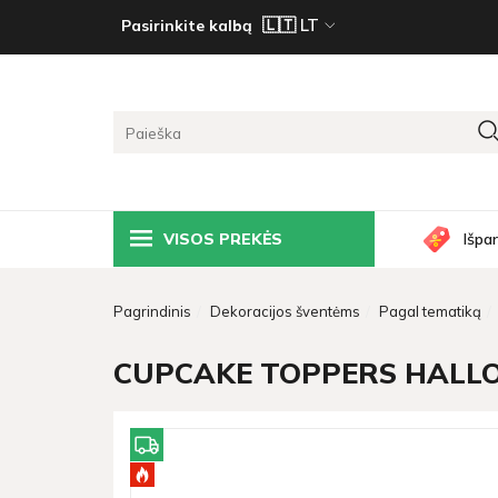
Pasirinkite kalbą
VISOS PREKĖS
Išpa
Pagrindinis
Dekoracijos šventėms
Pagal tematiką
CUPCAKE TOPPERS HALLOWE