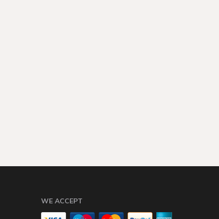
WE ACCEPT