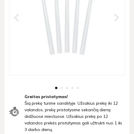
Greitas pristatymas!
Šią prekę turime sandėlyje. Užsakius prekę iki 12
valandos, prekę pristatysime sekančią dieną
didžiuose miestuose. Užsakius prekę po 12
valandos prekės pristatymas gali užtrukti nuo 1 iki
3 darbo dienų.