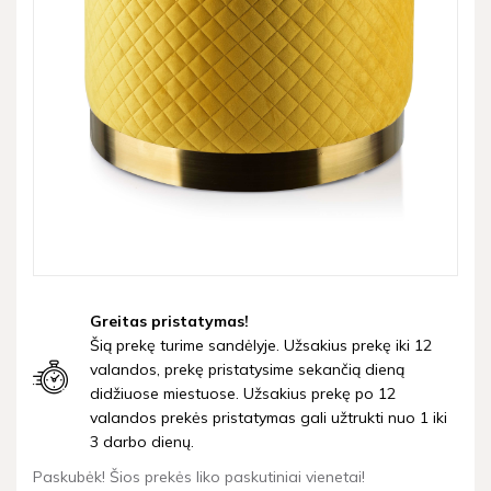
Greitas pristatymas!
Šią prekę turime sandėlyje. Užsakius prekę iki 12
valandos, prekę pristatysime sekančią dieną
didžiuose miestuose. Užsakius prekę po 12
valandos prekės pristatymas gali užtrukti nuo 1 iki
3 darbo dienų.
Paskubėk! Šios prekės liko paskutiniai vienetai!