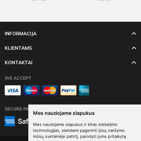
INFORMACIJA
KLIENTAMS
KONTAKTAI
WE ACCEPT
SECURE PAYMENTS
Mes naudojame slapukus
Mes naudojame slapukus ir kitas stebėjimo
technologijas, siekdami pagerinti jūsų naršymo
mūsų svetainėje patirtį, parodyti jums pritaikytą