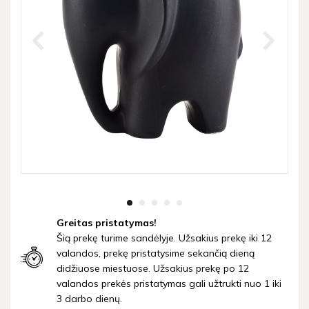
Greitas pristatymas!
Šią prekę turime sandėlyje. Užsakius prekę iki 12
valandos, prekę pristatysime sekančią dieną
didžiuose miestuose. Užsakius prekę po 12
valandos prekės pristatymas gali užtrukti nuo 1 iki
3 darbo dienų.