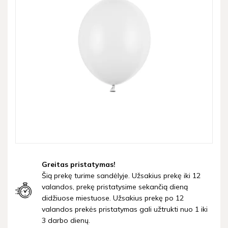
Greitas pristatymas!
Šią prekę turime sandėlyje. Užsakius prekę iki 12
valandos, prekę pristatysime sekančią dieną
didžiuose miestuose. Užsakius prekę po 12
valandos prekės pristatymas gali užtrukti nuo 1 iki
3 darbo dienų.