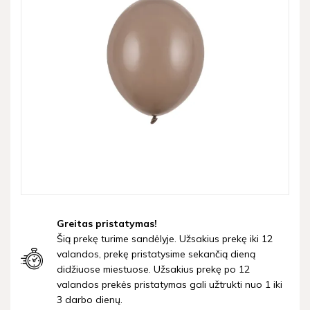
Greitas pristatymas!
Šią prekę turime sandėlyje. Užsakius prekę iki 12
valandos, prekę pristatysime sekančią dieną
didžiuose miestuose. Užsakius prekę po 12
valandos prekės pristatymas gali užtrukti nuo 1 iki
3 darbo dienų.