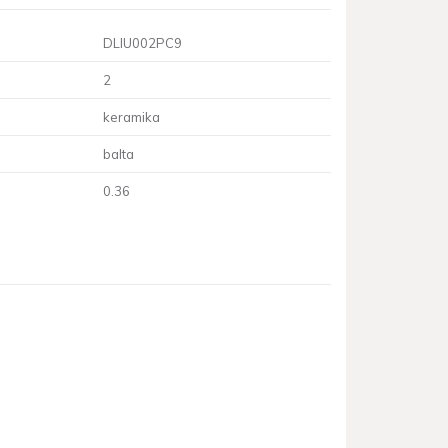
DLIU002PC9
2
keramika
balta
0.36