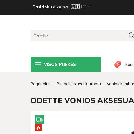
Pasirinkite kalbą
VISOS PREKĖS
Išpa
Pagrindinis
Puodeliai kavai ir arbatai
Vonios kambari
ODETTE VONIOS AKSESUA