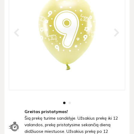
Greitas pristatymas!
Šią prekę turime sandėlyje. Užsakius prekę iki 12
valandos, prekę pristatysime sekančią dieną
didžiuose miestuose. Užsakius prekę po 12