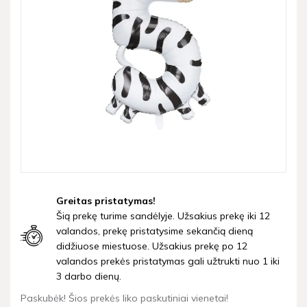
Greitas pristatymas!
Šią prekę turime sandėlyje. Užsakius prekę iki 12
valandos, prekę pristatysime sekančią dieną
didžiuose miestuose. Užsakius prekę po 12
valandos prekės pristatymas gali užtrukti nuo 1 iki
3 darbo dienų.
Paskubėk! Šios prekės liko paskutiniai vienetai!