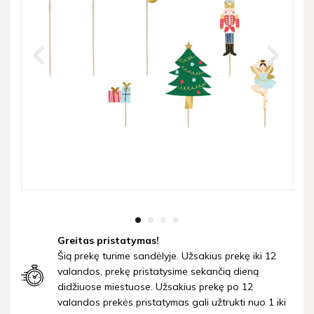
Greitas pristatymas!
Šią prekę turime sandėlyje. Užsakius prekę iki 12
valandos, prekę pristatysime sekančią dieną
didžiuose miestuose. Užsakius prekę po 12
valandos prekės pristatymas gali užtrukti nuo 1 iki