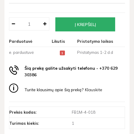
Parduotuvė
Likutis
Pristatymo laikas
e. parduotuvė
Pristatymas 1-2 d.d
1
Šią prekę galite užsakyti telefonu -
+370 629
30386
Turite klausimų apie šią prekę?
Klauskite
Prekės kodas:
FB1M-4-018
Turimas kiekis:
1