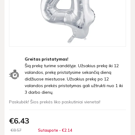
Greitas pristatymas!
Šią prekę turime sandėlyje. Užsakius prekę iki 12
valandos, prekę pristatysime sekančią dieną
didžiuose miestuose. Užsakius prekę po 12
valandos prekės pristatymas gali užtrukti nuo 1 iki
3 darbo dienų.
Paskubėk! Šios prekės liko paskutiniai vienetai!
€6
43
€8
57
Sutaupote - €2
14