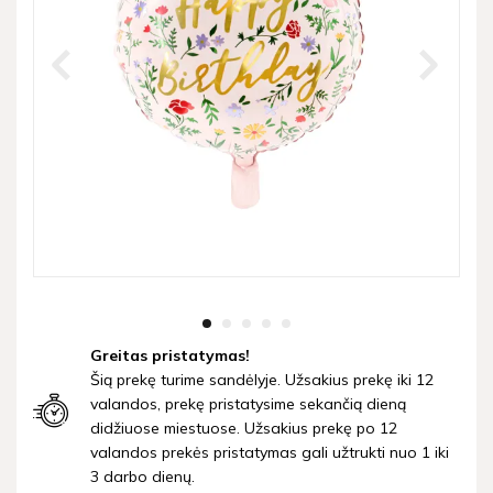
Greitas pristatymas!
Šią prekę turime sandėlyje. Užsakius prekę iki 12
valandos, prekę pristatysime sekančią dieną
didžiuose miestuose. Užsakius prekę po 12
valandos prekės pristatymas gali užtrukti nuo 1 iki
3 darbo dienų.