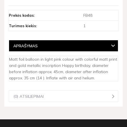
Prekės kodas:
FB48
Turimas kiekis:
1
APRAŠYMAS
Matt foil balloon in light pink colour with colorful matt print
and gold metallic inscription Happy birthday, diameter
before inflation approx. 45cm, diameter after inflation
approx. 35 cm (14 ). Inflate with air and helium.
(0) ATSILIEPIMAI