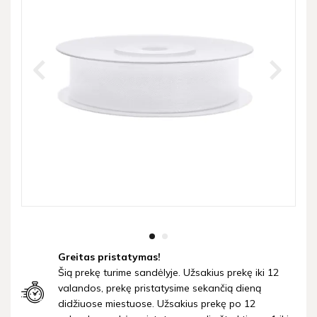
Greitas pristatymas!
Šią prekę turime sandėlyje. Užsakius prekę iki 12
valandos, prekę pristatysime sekančią dieną
didžiuose miestuose. Užsakius prekę po 12