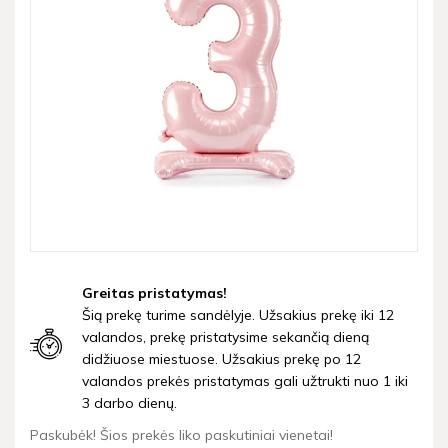
Greitas pristatymas!
Šią prekę turime sandėlyje. Užsakius prekę iki 12
valandos, prekę pristatysime sekančią dieną
didžiuose miestuose. Užsakius prekę po 12
valandos prekės pristatymas gali užtrukti nuo 1 iki
3 darbo dienų.
Paskubėk! Šios prekės liko paskutiniai vienetai!