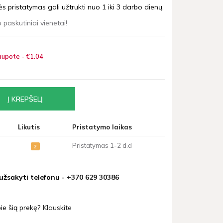
 pristatymas gali užtrukti nuo 1 iki 3 darbo dienų.
 paskutiniai vienetai!
upote - €1
04
Likutis
Pristatymo laikas
Pristatymas 1-2 d.d
2
 užsakyti telefonu -
+370 629 30386
ie šią prekę?
Klauskite