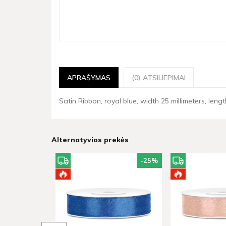
APRAŠYMAS
(0) ATSILIEPIMAI
Satin Ribbon, royal blue, width 25 millimeters, lengt
Alternatyvios prekės
-25
%