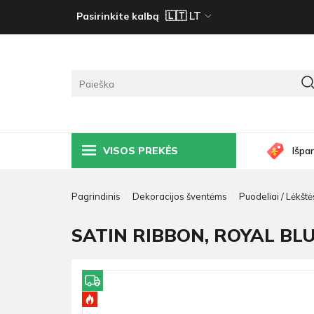
Pasirinkite kalbą
VISOS PREKĖS
Išpa
Pagrindinis
Dekoracijos šventėms
Puodeliai / Lėkštės
SATIN RIBBON, ROYAL BLUE