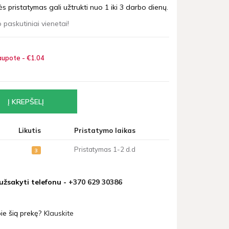
 pristatymas gali užtrukti nuo 1 iki 3 darbo dienų.
 paskutiniai vienetai!
upote - €1
04
Likutis
Pristatymo laikas
Pristatymas 1-2 d.d
3
 užsakyti telefonu -
+370 629 30386
ie šią prekę?
Klauskite