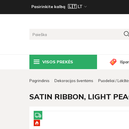
Pasirinkite kalbą
VISOS PREKĖS
Išpa
Pagrindinis
Dekoracijos šventėms
Puodeliai / Lėkštės
SATIN RIBBON, LIGHT PEAC