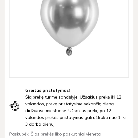
Greitas pristatymas!
Šią prekę turime sandėlyje. Užsakius prekę iki 12
valandos, prekę pristatysime sekančią dieną
didžiuose miestuose. Užsakius prekę po 12
valandos prekės pristatymas gali užtrukti nuo 1 iki
3 darbo dienų.
Paskubėk! Šios prekės liko paskutiniai vienetai!