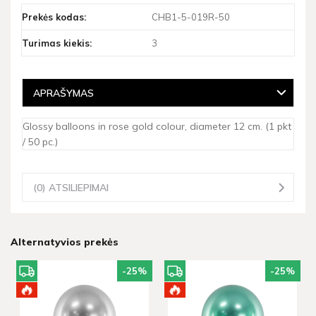
Prekės kodas:
CHB1-5-019R-50
Turimas kiekis:
3
APRAŠYMAS
Glossy balloons in rose gold colour, diameter 12 cm. (1 pkt
/ 50 pc.)
(0) ATSILIEPIMAI
Alternatyvios prekės
-25
%
-25
%