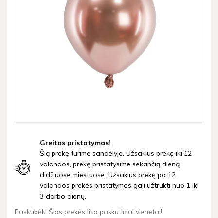
Greitas pristatymas!
Šią prekę turime sandėlyje. Užsakius prekę iki 12
valandos, prekę pristatysime sekančią dieną
didžiuose miestuose. Užsakius prekę po 12
valandos prekės pristatymas gali užtrukti nuo 1 iki
3 darbo dienų.
Paskubėk! Šios prekės liko paskutiniai vienetai!