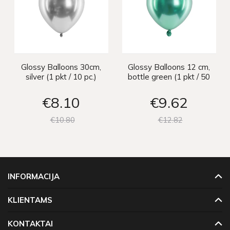
Glossy Balloons 30cm,
Glossy Balloons 12 cm,
silver (1 pkt / 10 pc.)
bottle green (1 pkt / 50
pc.)
€8
10
€9
62
€10
80
€12
82
INFORMACIJA
KLIENTAMS
KONTAKTAI