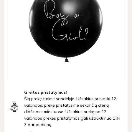
Greitas pristatymas!
Šią prekę turime sandėlyje. Užsakius prekę iki 12
valandos, prekę pristatysime sekančią dieną
didžiuose miestuose. Užsakius prekę po 12
valandos prekės pristatymas gali užtrukti nuo 1 iki
3 darbo dienų.