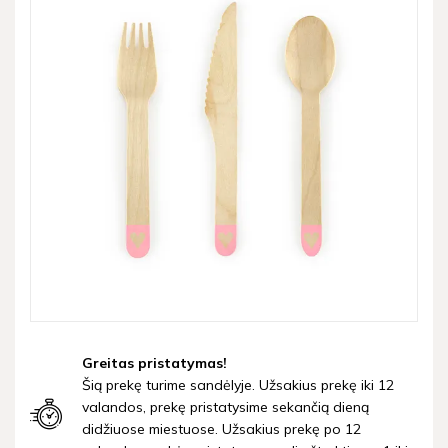
Greitas pristatymas!
Šią prekę turime sandėlyje. Užsakius prekę iki 12
valandos, prekę pristatysime sekančią dieną
didžiuose miestuose. Užsakius prekę po 12