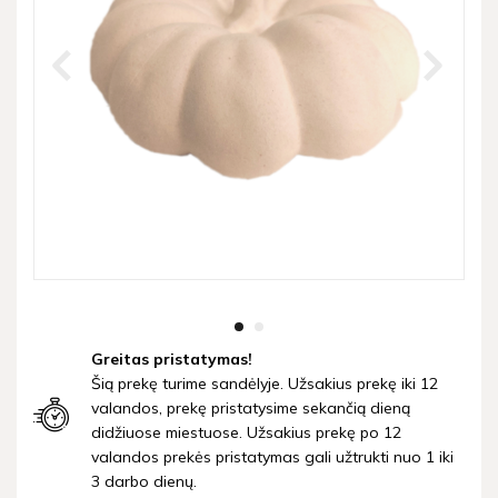
Greitas pristatymas!
Šią prekę turime sandėlyje. Užsakius prekę iki 12
valandos, prekę pristatysime sekančią dieną
didžiuose miestuose. Užsakius prekę po 12
valandos prekės pristatymas gali užtrukti nuo 1 iki
3 darbo dienų.