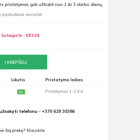
 pristatymas gali užtrukti nuo 1 iki 3 darbo dienų.
 paskutiniai vienetai!
Sutaupote - €83
04
Likutis
Pristatymo laikas
Pristatymas 1-2 d.d
5+
 užsakyti telefonu -
+370 629 30386
ie šią prekę?
Klauskite