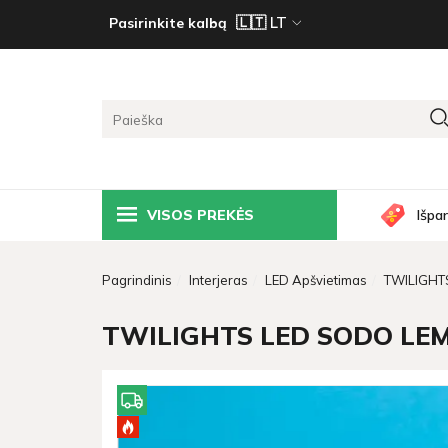
Pasirinkite kalbą
VISOS PREKĖS
Išpa
Pagrindinis
Interjeras
LED Apšvietimas
TWILIGHTS
TWILIGHTS LED SODO LEM