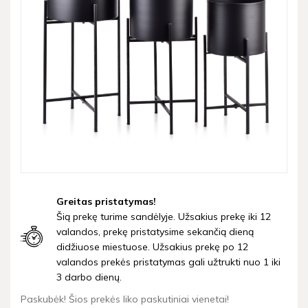
Greitas pristatymas!
Šią prekę turime sandėlyje. Užsakius prekę iki 12
valandos, prekę pristatysime sekančią dieną
didžiuose miestuose. Užsakius prekę po 12
valandos prekės pristatymas gali užtrukti nuo 1 iki
3 darbo dienų.
Paskubėk! Šios prekės liko paskutiniai vienetai!