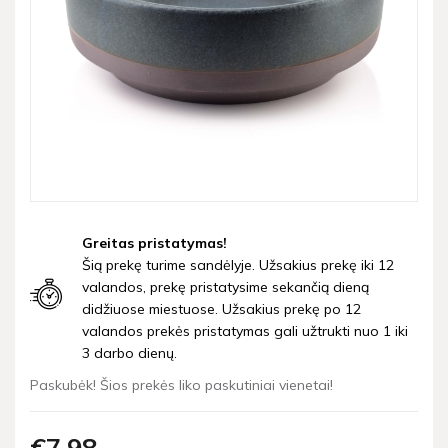
Greitas pristatymas!
Šią prekę turime sandėlyje. Užsakius prekę iki 12
valandos, prekę pristatysime sekančią dieną
didžiuose miestuose. Užsakius prekę po 12
valandos prekės pristatymas gali užtrukti nuo 1 iki
3 darbo dienų.
Paskubėk! Šios prekės liko paskutiniai vienetai!
€7
98