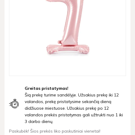
Greitas pristatymas!
Šią prekę turime sandėlyje. Užsakius prekę iki 12
valandos, prekę pristatysime sekančią dieną
didžiuose miestuose. Užsakius prekę po 12
valandos prekės pristatymas gali užtrukti nuo 1 iki
3 darbo dienų.
Paskubėk! Šios prekės liko paskutiniai vienetai!