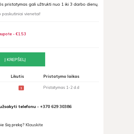
 pristatymas gali užtrukti nuo 1 iki 3 darbo dienų.
 paskutiniai vienetai!
upote - €1
53
Likutis
Pristatymo laikas
Pristatymas 1-2 d.d
1
 užsakyti telefonu -
+370 629 30386
ie šią prekę?
Klauskite