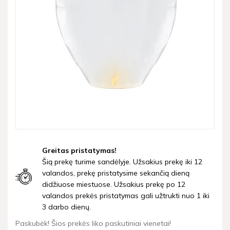
Greitas pristatymas!
Šią prekę turime sandėlyje. Užsakius prekę iki 12
valandos, prekę pristatysime sekančią dieną
didžiuose miestuose. Užsakius prekę po 12
valandos prekės pristatymas gali užtrukti nuo 1 iki
3 darbo dienų.
Paskubėk! Šios prekės liko paskutiniai vienetai!