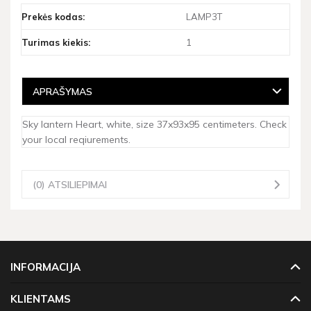
Prekės kodas:
LAMP3T
Turimas kiekis:
1
APRAŠYMAS
Sky lantern Heart, white, size 37x93x95 centimeters. Check
your local reqiurements.
(0) ATSILIEPIMAI
INFORMACIJA
KLIENTAMS