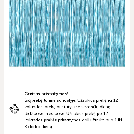
Greitas pristatymas!
Šią prekę turime sandėlyje. Užsakius prekę iki 12
valandos, prekę pristatysime sekančią dieną
didžiuose miestuose. Užsakius prekę po 12
valandos prekės pristatymas gali užtrukti nuo 1 iki
3 darbo dienų.