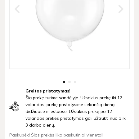
Greitas pristatymas!
Šią prekę turime sandėlyje. Užsakius prekę iki 12
valandos, prekę pristatysime sekančią dieną
didžiuose miestuose. Užsakius prekę po 12
valandos prekės pristatymas gali užtrukti nuo 1 iki
3 darbo dienų.
Paskubėk! Šios prekės liko paskutiniai vienetai!