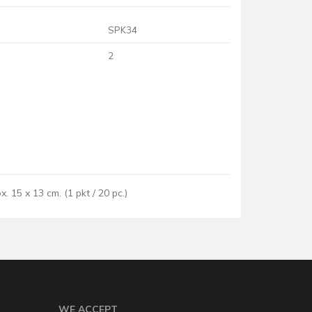
SPK34
2
. 15 x 13 cm. (1 pkt / 20 pc.)
WE ACCEPT