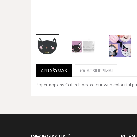
APRAŠYMAS
(0) ATSILIEPIMAI
Paper napkins Cat in black colour with colourful pri
INFORMACIJA
KLIE