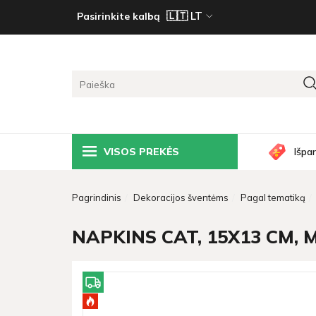
Pasirinkite kalbą
VISOS PREKĖS
Išpa
Pagrindinis
Dekoracijos šventėms
Pagal tematiką
NAPKINS CAT, 15X13 CM, MI