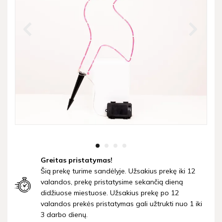
Greitas pristatymas!
Šią prekę turime sandėlyje. Užsakius prekę iki 12
valandos, prekę pristatysime sekančią dieną
didžiuose miestuose. Užsakius prekę po 12
valandos prekės pristatymas gali užtrukti nuo 1 iki
3 darbo dienų.