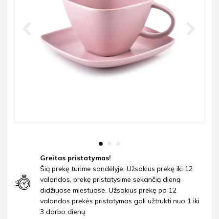
Greitas pristatymas!
Šią prekę turime sandėlyje. Užsakius prekę iki 12
valandos, prekę pristatysime sekančią dieną
didžiuose miestuose. Užsakius prekę po 12
valandos prekės pristatymas gali užtrukti nuo 1 iki
3 darbo dienų.