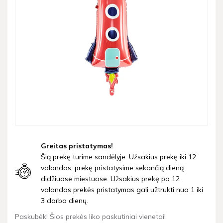
Greitas pristatymas!
Šią prekę turime sandėlyje. Užsakius prekę iki 12
valandos, prekę pristatysime sekančią dieną
didžiuose miestuose. Užsakius prekę po 12
valandos prekės pristatymas gali užtrukti nuo 1 iki
3 darbo dienų.
Paskubėk! Šios prekės liko paskutiniai vienetai!