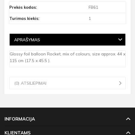
Prekės kodas:
FB61
Turimas kiekis:
1
APRAŠYMAS
Glossy foil balloon Rocket, mix of colours, size approx. 44 x
115 cm (17.5 x 45.5 ).
(0) ATSILIEPIMAI
INFORMACIJA
KLIENTAMS