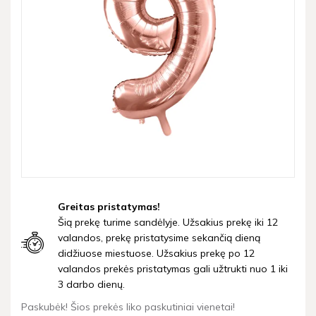
Greitas pristatymas!
Šią prekę turime sandėlyje. Užsakius prekę iki 12
valandos, prekę pristatysime sekančią dieną
didžiuose miestuose. Užsakius prekę po 12
valandos prekės pristatymas gali užtrukti nuo 1 iki
3 darbo dienų.
Paskubėk! Šios prekės liko paskutiniai vienetai!