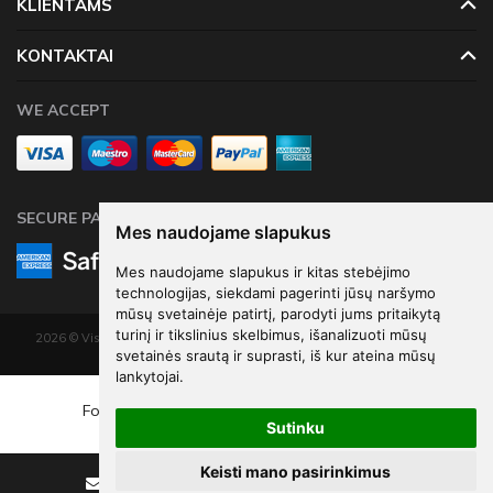
KLIENTAMS
KONTAKTAI
WE ACCEPT
SECURE PAYMENTS
Mes naudojame slapukus
Mes naudojame slapukus ir kitas stebėjimo
technologijas, siekdami pagerinti jūsų naršymo
mūsų svetainėje patirtį, parodyti jums pritaikytą
turinį ir tikslinius skelbimus, išanalizuoti mūsų
2026 © Visos teisės saugomos. Kopijuoti, platinti svetainės turinį be autorių
svetainės srautą ir suprasti, iš kur ateina mūsų
sutikimo draudžiama.
lankytojai.
Elektroninių parduotuvių nuoma
-
eShoprent.com
€6
43
Foil Balloon Number 9 , 86cm, rose gold
Sutinku
€8
57
Keisti mano pasirinkimus
Sutaupote - €2
14
Rašyti
Skambinti