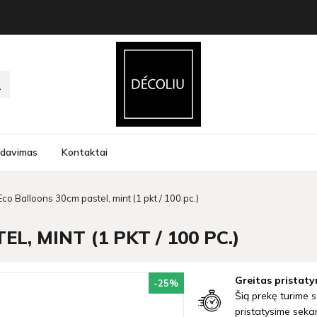
rdavimas
Kontaktai
Eco Balloons 30cm pastel, mint (1 pkt / 100 pc.)
, MINT (1 PKT / 100 PC.)
Greitas pristaty
-25
%
Šią prekę turime s
pristatysime seka