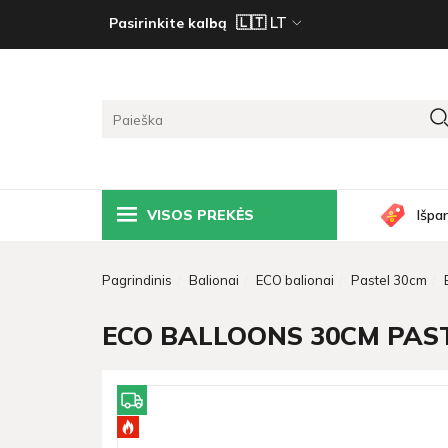
Pasirinkite kalbą
VISOS PREKĖS
Išpa
Pagrindinis
Balionai
ECO balionai
Pastel 30cm
ECO BALLOONS 30CM PASTEL