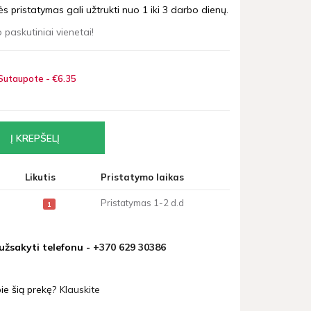
 pristatymas gali užtrukti nuo 1 iki 3 darbo dienų.
 paskutiniai vienetai!
Sutaupote - €6
35
Likutis
Pristatymo laikas
Pristatymas 1-2 d.d
1
 užsakyti telefonu -
+370 629 30386
ie šią prekę?
Klauskite