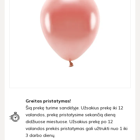
Greitas pristatymas!
Šią prekę turime sandėlyje. Užsakius prekę iki 12
valandos, prekę pristatysime sekančią dieną
didžiuose miestuose. Užsakius prekę po 12
valandos prekės pristatymas gali užtrukti nuo 1 iki
3 darbo dienų.