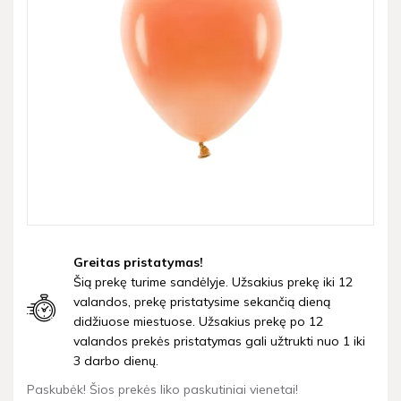
Greitas pristatymas!
Šią prekę turime sandėlyje. Užsakius prekę iki 12
valandos, prekę pristatysime sekančią dieną
didžiuose miestuose. Užsakius prekę po 12
valandos prekės pristatymas gali užtrukti nuo 1 iki
3 darbo dienų.
Paskubėk! Šios prekės liko paskutiniai vienetai!