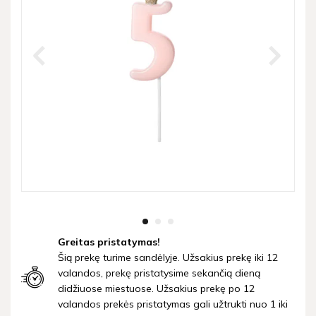
Greitas pristatymas!
Šią prekę turime sandėlyje. Užsakius prekę iki 12
valandos, prekę pristatysime sekančią dieną
didžiuose miestuose. Užsakius prekę po 12
valandos prekės pristatymas gali užtrukti nuo 1 iki